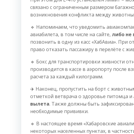
связано с ограниченным размером багажног
возникновения конфликта между животным
🔹 Напоминаем, что уведомить авиакомпа
авиабилета, в том числе на сайте,
либо не 
позвонить в одну из касс «ХабАвиа». При 
право отказать пассажиру в перелёте с жи
🔹 Бокс для транспортировки живности отн
производится в кассе в аэропорту после в
расчета за каждый килограмм.
✈️ Наконец, пропустить на борт с животны
отметкой ветврача о здоровье питомца и 
вылета
. Также должны быть зафиксированы
необходимые прививки.
🔹 В настоящее время «Хабаровские авиали
некоторых населенных пунктах, в частност