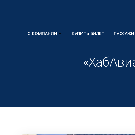
Перейти
к
содержимому
О КОМПАНИИ
КУПИТЬ БИЛЕТ
ПАССАЖИ
«ХабАви