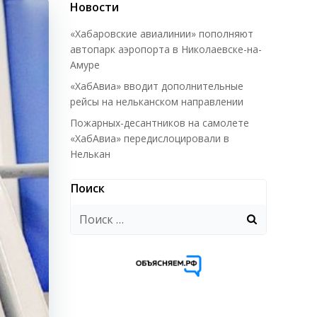
Новости
«Хабаровские авиалинии» пополняют
автопарк аэропорта в Николаевске-на-
Амуре
«ХабАвиа» вводит дополнительные
рейсы на нельканском направлении
Пожарных-десантников на самолете
«ХабАвиа» передислоцировали в
Нелькан
Поиск
Найти: