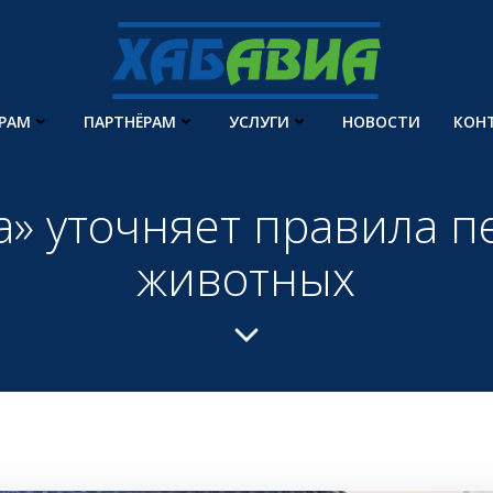
РАМ
ПАРТНЁРАМ
УСЛУГИ
НОВОСТИ
КОН
а» уточняет правила п
животных